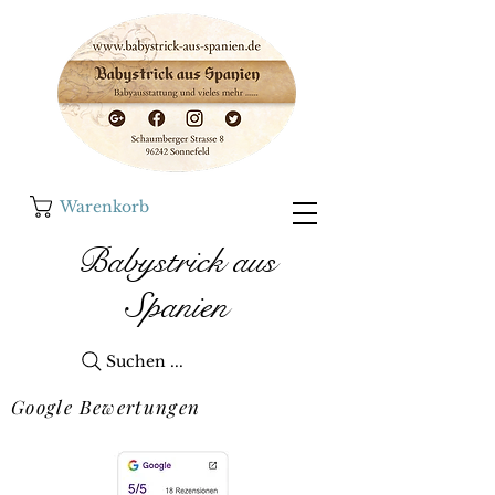
Warenkorb
Babystrick aus
Spanien
Suchen ...
Google Bewertungen