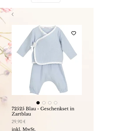
72525 Blau - Geschenkset in
Zartblau
Preis
29,90 €
inkl. MwSt.