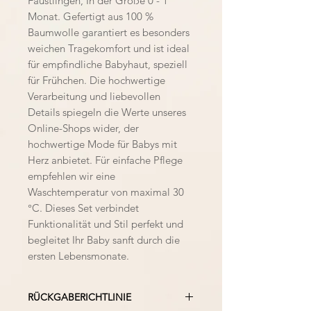
Fäustlingen, In der Größe 0 - 1
Monat. Gefertigt aus 100 %
Baumwolle garantiert es besonders
weichen Tragekomfort und ist ideal
für empfindliche Babyhaut, speziell
für Frühchen. Die hochwertige
Verarbeitung und liebevollen
Details spiegeln die Werte unseres
Online-Shops wider, der
hochwertige Mode für Babys mit
Herz anbietet. Für einfache Pflege
empfehlen wir eine
Waschtemperatur von maximal 30
°C. Dieses Set verbindet
Funktionalität und Stil perfekt und
begleitet Ihr Baby sanft durch die
ersten Lebensmonate.
RÜCKGABERICHTLINIE