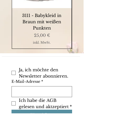
3111 - Babykleid in
9063 - Sommerkle
Braun mit weißen
Punkten
Preis
25,00 €
inkl. MwSt.
Ja, ich möchte den 
Newsletter abonnieren.
E-Mail-Adresse
*
Ich habe die AGB 
gelesen und aktzeptiert
*
Einreichen