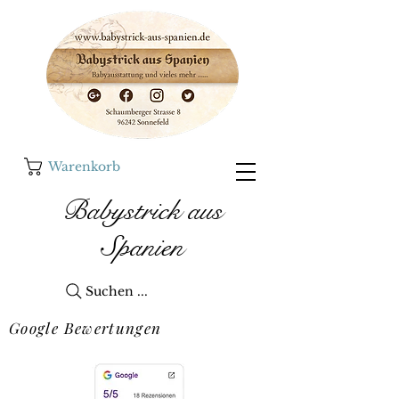
Warenkorb
Babystrick aus
Spanien
Suchen ...
Google Bewertungen