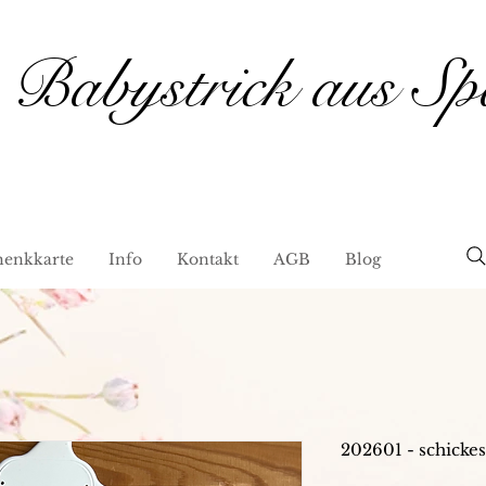
Babystrick aus Sp
henkkarte
Info
Kontakt
AGB
Blog
202601 - schickes