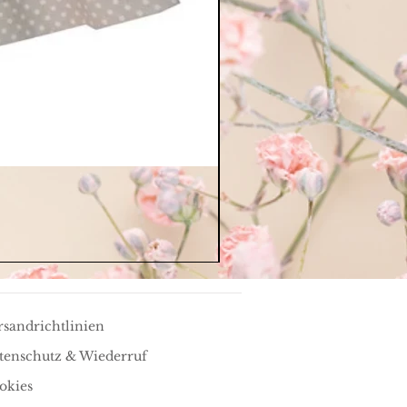
rsandrichtlinien
tenschutz & Wiederruf
okies