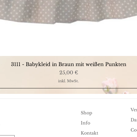
Schnellansicht
3111 - Babykleid in Braun mit weißen Punkten
Preis
25,00 €
inkl. MwSt.
Ve
Shop
Da
.
Info
Co
Kontakt