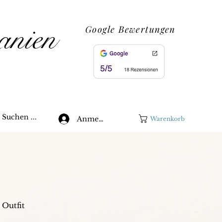
anien
Google Bewertungen
Suchen ...
Anmelden
Warenkorb
 Outfit