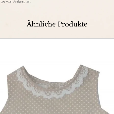
rge von Anfang an.
Ähnliche Produkte