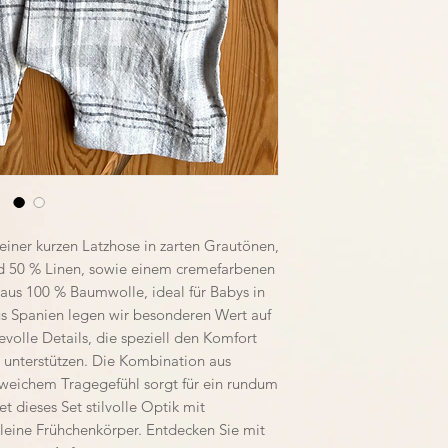
 einer kurzen Latzhose in zarten Grautönen,
d 50 % Linen, sowie einem cremefarbenen
 aus 100 % Baumwolle, ideal für Babys in
us Spanien legen wir besonderen Wert auf
volle Details, die speziell den Komfort
 unterstützen. Die Kombination aus
 weichem Tragegefühl sorgt für ein rundum
 dieses Set stilvolle Optik mit
 kleine Frühchenkörper. Entdecken Sie mit