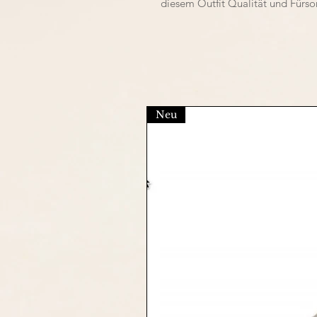
diesem Outfit Qualität und Fürso
Neu