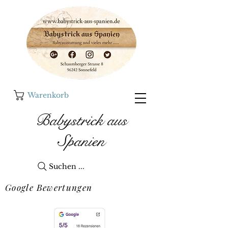
Warenkorb
Babystrick aus
Spanien
Suchen ...
Google Bewertungen