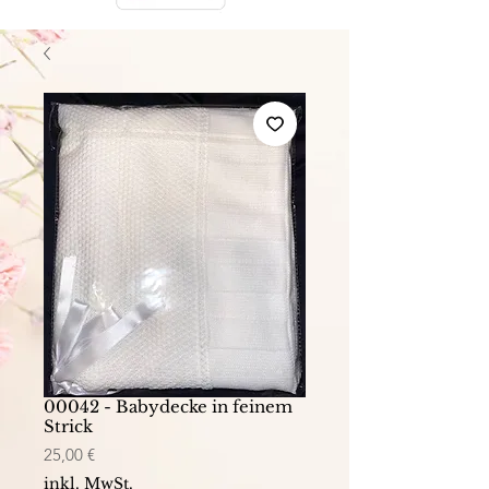
00042 - Babydecke in feinem
Strick
Preis
25,00 €
inkl. MwSt.