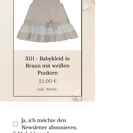
3111 - Babykleid in
9063 - Sommerkle
Braun mit weißen
Punkten
Preis
25,00 €
inkl. MwSt.
Ja, ich möchte den 
Newsletter abonnieren.