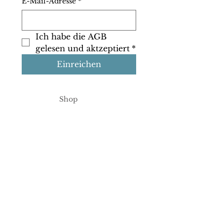
E-Mail-Adresse
*
Ich habe die AGB 
gelesen und aktzeptiert
*
Einreichen
Shop
Info
Kontakt
Google
Bewertun
gen