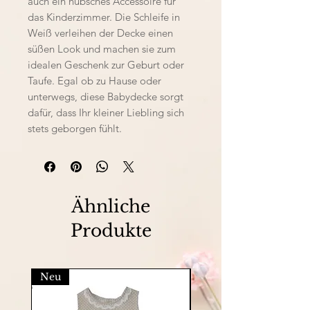
auch ein hübsches Accessoire für
das Kinderzimmer. Die Schleife in
Weiß verleihen der Decke einen
süßen Look und machen sie zum
idealen Geschenk zur Geburt oder
Taufe. Egal ob zu Hause oder
unterwegs, diese Babydecke sorgt
dafür, dass Ihr kleiner Liebling sich
stets geborgen fühlt.
Ähnliche
Produkte
Neu