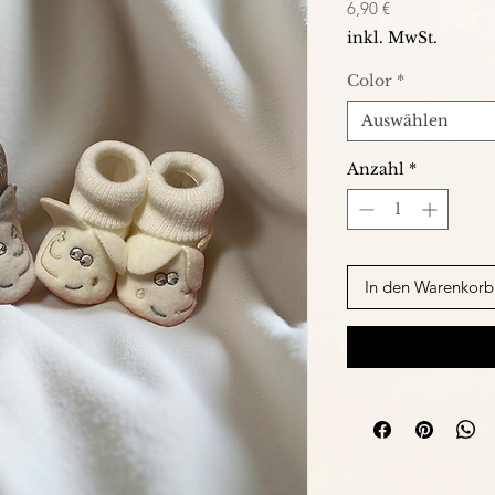
Preis
6,90 €
inkl. MwSt.
Color
*
Auswählen
Anzahl
*
In den Warenkorb