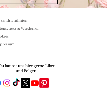
rsandrichtlinien
tenschutz & Wiederruf
okies
pressum
Du kannst uns hier gerne Liken
und Folgen.