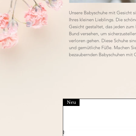
Unsere Babyschuhe mit Gesicht sin
Ihres kleinen Lieblings. Die schö
Gesicht gestaltet, das jeden zum 
Bund versehen, um sicherzustellen
verloren gehen. Diese Schuhe sind
und gemütliche Füße. Machen Sie
bezaubernden Babyschuhen mit G
Neu