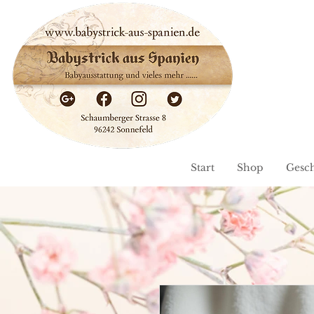
Start
Shop
Gesc