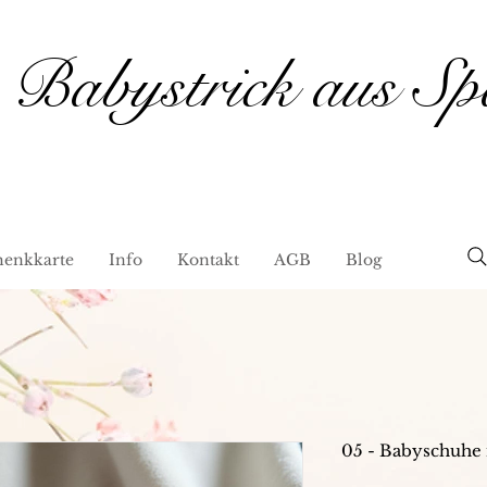
Babystrick aus Sp
henkkarte
Info
Kontakt
AGB
Blog
05 - Babyschuhe 