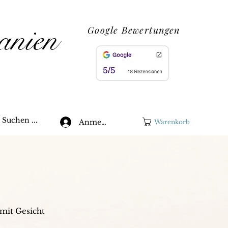
anien
Google Bewertungen
Suchen ...
Anmelden
Warenkorb
mit Gesicht