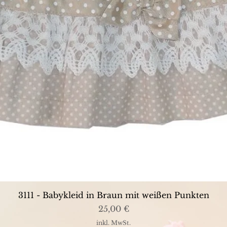
Schnellansicht
3111 - Babykleid in Braun mit weißen Punkten
Preis
25,00 €
inkl. MwSt.