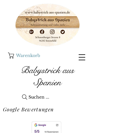
Warenkorb
Babystrick aus
Spanien
Suchen ...
Google Bewertungen