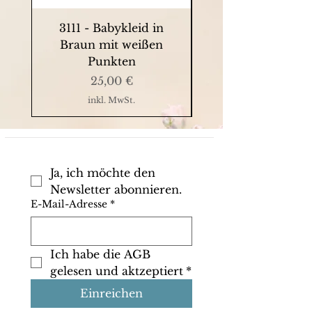
3111 - Babykleid in
9063 - Sommerkle
Braun mit weißen
Punkten
Preis
25,00 €
inkl. MwSt.
Ja, ich möchte den 
Newsletter abonnieren.
E-Mail-Adresse
*
Ich habe die AGB 
gelesen und aktzeptiert
*
Einreichen