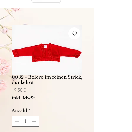
0032 - Bolero im feinen Strick,
dunkelrot
Preis
19,50 €
inkl. MwSt.
Anzahl
*