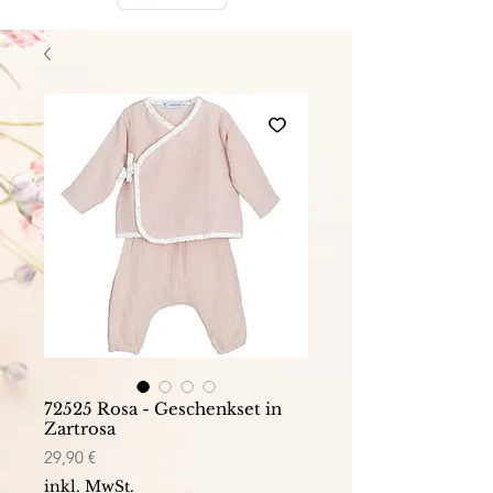
72525 Rosa - Geschenkset in
Zartrosa
Preis
29,90 €
inkl. MwSt.