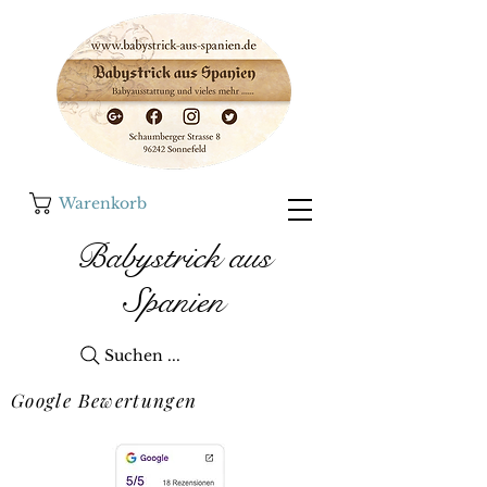
Warenkorb
Babystrick aus
Spanien
Suchen ...
Google Bewertungen