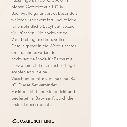
Fäustlingen, In der Größe 0 - 1
Monat. Gefertigt aus 100 %
Baumwolle garantiert es besonders
weichen Tragekomfort und ist ideal
für empfindliche Babyhaut, speziell
für Frühchen. Die hochwertige
Verarbeitung und liebevollen
Details spiegeln die Werte unseres
Online-Shops wider, der
hochwertige Mode für Babys mit
Herz anbietet. Für einfache Pflege
empfehlen wir eine
Waschtemperatur von maximal 30
°C. Dieses Set verbindet
Funktionalität und Stil perfekt und
begleitet Ihr Baby sanft durch die
ersten Lebensmonate.
RÜCKGABERICHTLINIE