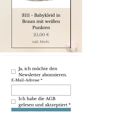
3111 - Babykleid in
9063 - Sommerkle
Braun mit weißen
Punkten
Preis
25,00 €
inkl. MwSt.
Ja, ich möchte den 
Newsletter abonnieren.
E-Mail-Adresse
*
Ich habe die AGB 
gelesen und aktzeptiert
*
Einreichen