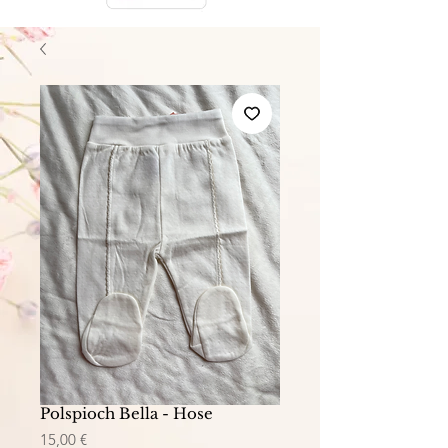
Polspioch Bella - Hose
Preis
15,00 €