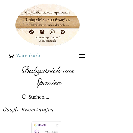
Warenkorb
Babystrick aus
Spanien
Suchen ...
Google Bewertungen