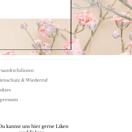
rsandrichtlinien
tenschutz & Wiederruf
okies
pressum
Du kannst uns hier gerne Liken