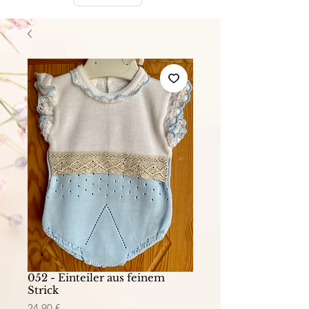
052 - Einteiler aus feinem
Strick
Preis
24,90 €