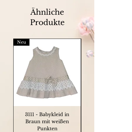
Ähnliche
Produkte
Neu
3111 - Babykleid in
9063 - Sommerkle
Braun mit weißen
Punkten