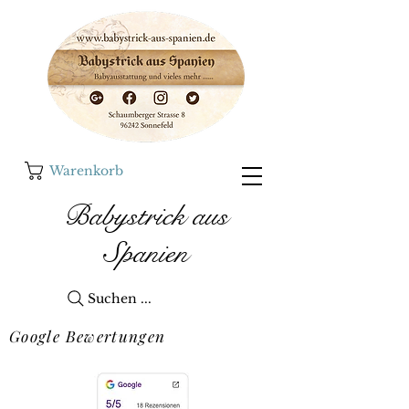
Warenkorb
Babystrick aus
Spanien
Suchen ...
Google Bewertungen