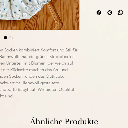
Rückgaberichtlini
Wir versenden uns
versichert. Mit D
en Socken kombiniert Komfort und Stil für
 Baumwolle hat ein grünes Strickoberteil
en Unterteil mit Blumen, der weich auf
auf der Rückseite machen das An- und
nden Socken runden das Outfit ab.
ochwertige, liebevoll gestaltete
und zarte Babyhaut. Wir bieten Qualität
t sind.
Ähnliche Produkte