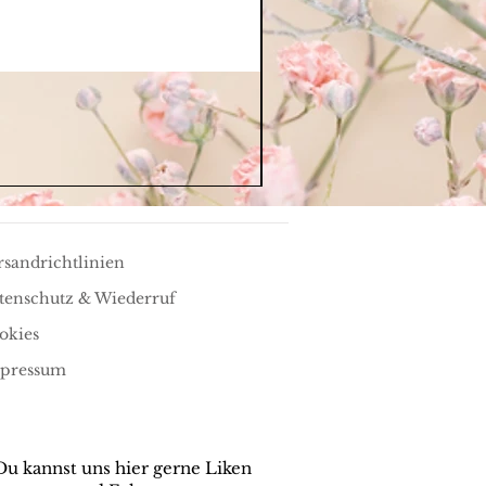
rsandrichtlinien
tenschutz & Wiederruf
okies
pressum
Du kannst uns hier gerne Liken