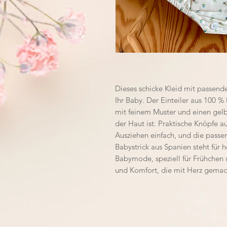
Dieses schicke Kleid mit passend
Ihr Baby. Der Einteiler aus 100 %
mit feinem Muster und einen gelb
der Haut ist. Praktische Knöpfe 
Ausziehen einfach, und die passe
Babystrick aus Spanien steht für h
Babymode, speziell für Frühchen 
und Komfort, die mit Herz gemach