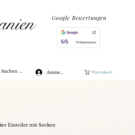
anien
Google Bewertungen
Suchen ...
Anmelden
Warenkorb
ker Einteiler mit Socken