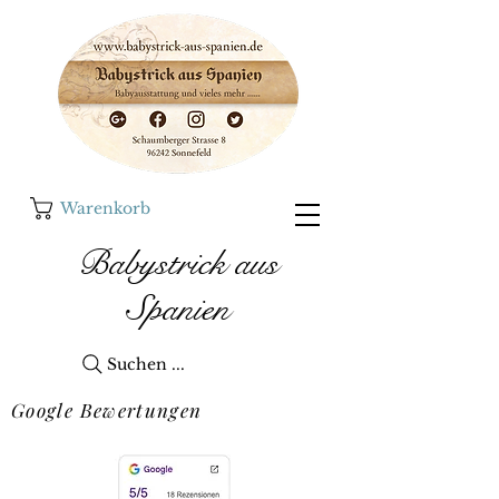
Warenkorb
Babystrick aus
Spanien
Suchen ...
Google Bewertungen