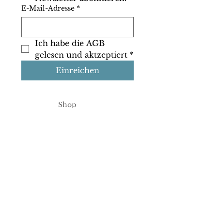
E-Mail-Adresse
*
Ich habe die AGB 
gelesen und aktzeptiert
*
Einreichen
Shop
Info
Kontakt
Google
Bewertun
gen